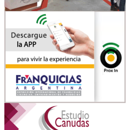
App
Estudio Canudas