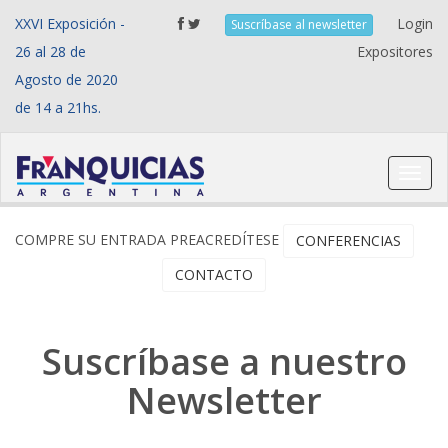
XXVI Exposición -
Login
Suscríbase al newsletter
26 al 28 de
Expositores
Agosto de 2020
de 14 a 21hs.
Toggl
navig
COMPRE SU ENTRADA
PREACREDÍTESE
CONFERENCIAS
CONTACTO
Suscríbase a nuestro
Newsletter